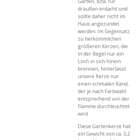
Garten, bzw. für
draußen erdacht und
sollte daher nicht im
Haus angezündet
werden. Im Gegensatz
zu herkömmlichen
größeren Kerzen, die
in der Regel nur ein
Loch in sich hinein
brennen, hinterlässt
unsere Kerze nur
einen schmalen Rand,
der je nach Farbwahl
entsprechend von der
Flamme durchleuchtet
wird.
Diese Gartenkerze hat
ein Gewicht von ca. 3,2