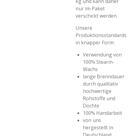
kg und kann daher
nur im Paket
verschickt werden.
Unsere
Produktionsstandards
in knapper Form:
Verwendung von
100% Stearin-
Wachs
lange Brenndauer
durch qualitativ
hochwertige
Rohstoffe und
Dochte
100% Handarbeit
von uns
hergestellt in
Deutschland