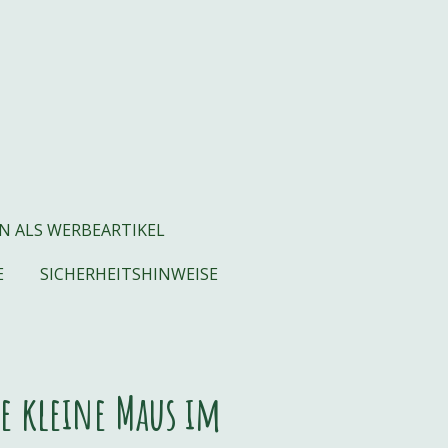
N ALS WERBEARTIKEL
E
SICHERHEITSHINWEISE
ie kleine Maus im