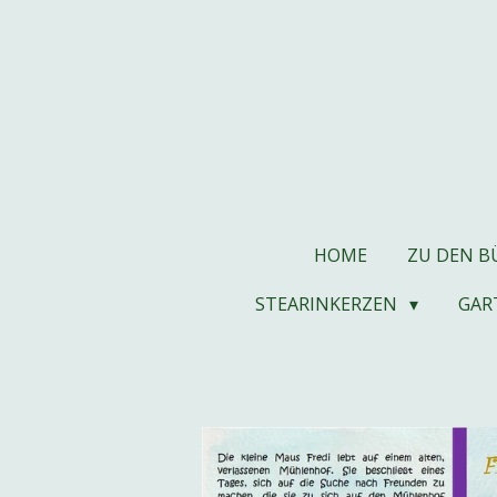
Zum
Hauptinhalt
springen
HOME
ZU DEN 
STEARINKERZEN
GAR