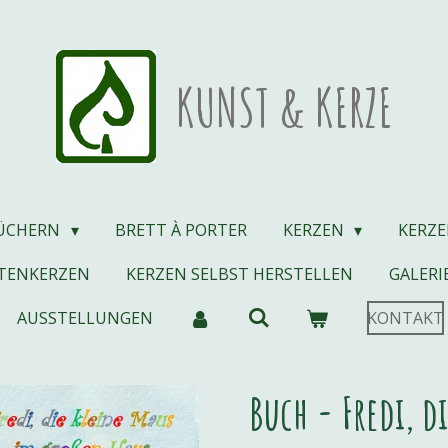
KUNST & KERZE
BÜCHERN
BRETT À PORTER
KERZEN
KERZE
TENKERZEN
KERZEN SELBST HERSTELLEN
GALERI
AUSSTELLUNGEN
KONTAKT
Buch - Fredi, d