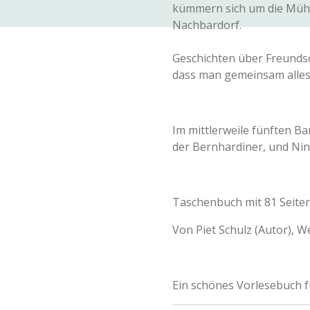
kümmern sich um die Müh
Nachbardorf.
Geschichten über Freunds
dass man gemeinsam alles
Im mittlerweile fünften Ba
der Bernhardiner, und Nin
Taschenbuch mit 81 Seiten
Von
Piet Schulz (Autor),
We
Ein schönes Vorlesebuch f