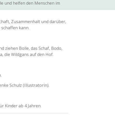
le und helfen den Menschen im
chaft, Zusammenhalt und darüber,
 schaffen kann.
nd ziehen Bolle, das Schaf, Bodo,
a, die Wildgans auf den Hof.
.
nke Schulz (Illustratorin).
ür Kinder ab 4 Jahren.