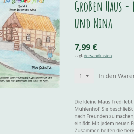
Großen Haus - 
und Nina
7,99 €
zzgl.
Versandkosten
In den Ware
Die kleine Maus Fredi lebt
Mühlenhof. Sie beschließt 
nach Freunden zu machen, 
einlädt. Mit jedem neuen F
Zusammen helfen die tieri