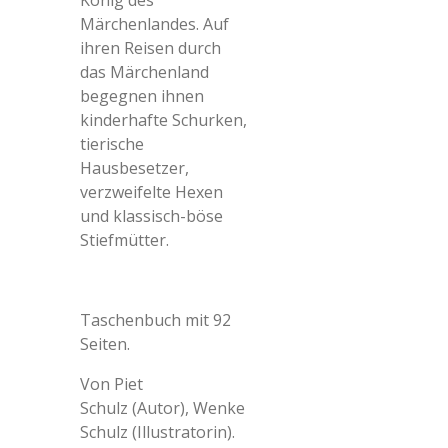
König des
Märchenlandes. Auf
ihren Reisen durch
das Märchenland
begegnen ihnen
kinderhafte Schurken,
tierische
Hausbesetzer,
verzweifelte Hexen
und klassisch-böse
Stiefmütter.
Taschenbuch mit 92
Seiten.
Von
Piet
Schulz (Autor),
Wenke
Schulz (Illustratorin).