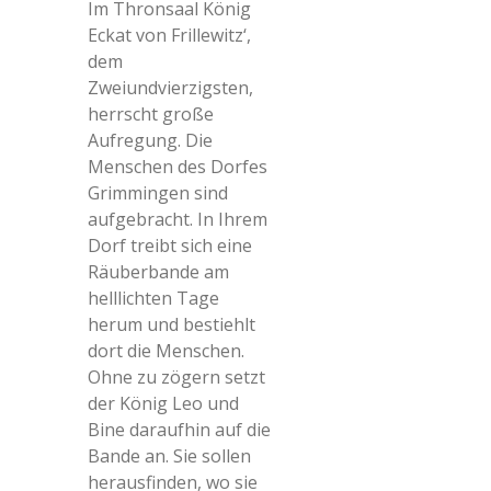
Im Thronsaal König
Eckat von Frillewitz‘,
dem
Zweiundvierzigsten,
herrscht große
Aufregung. Die
Menschen des Dorfes
Grimmingen sind
aufgebracht. In Ihrem
Dorf treibt sich eine
Räuberbande am
helllichten Tage
herum und bestiehlt
dort die Menschen.
Ohne zu zögern setzt
der König Leo und
Bine daraufhin auf die
Bande an. Sie sollen
herausfinden, wo sie