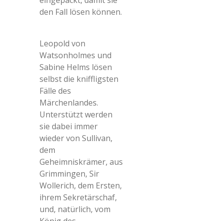
eingepackt, damit sie
den Fall lösen können.
Leopold von
Watsonholmes und
Sabine Helms lösen
selbst die kniffligsten
Fälle des
Märchenlandes.
Unterstützt werden
sie dabei immer
wieder von Sullivan,
dem
Geheimniskrämer, aus
Grimmingen, Sir
Wollerich, dem Ersten,
ihrem Sekretärschaf,
und, natürlich, vom